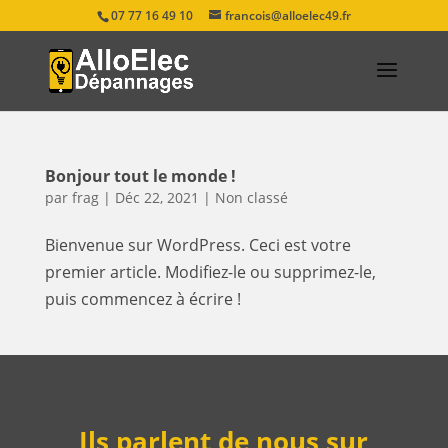
07 77 16 49 10
francois@alloelec49.fr
Bonjour tout le monde !
par
frag
|
Déc 22, 2021
|
Non classé
Bienvenue sur WordPress. Ceci est votre
premier article. Modifiez-le ou supprimez-le,
puis commencez à écrire !
Ils parlent de nous sur